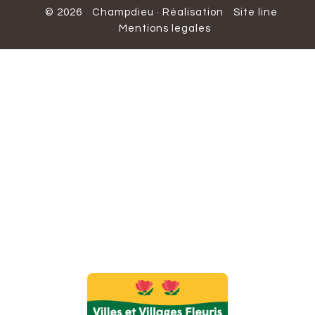
© 2026
Champdieu
·
Réalisation
Site line
Mentions legales