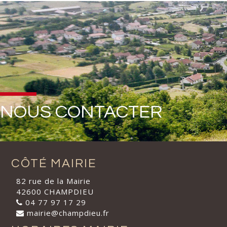
NOUS CONTACTER
CÔTÉ MAIRIE
82 rue de la Mairie
42600 CHAMPDIEU
04 77 97 17 29
mairie@champdieu.fr