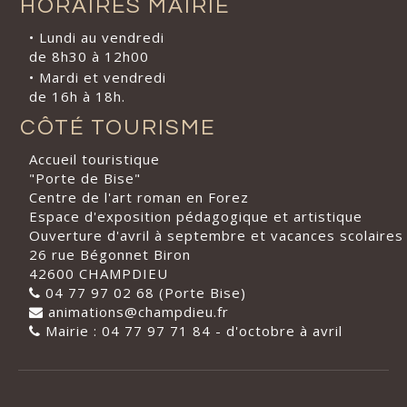
HORAIRES MAIRIE
• Lundi au vendredi
de 8h30 à 12h00
• Mardi et vendredi
de 16h à 18h.
CÔTÉ TOURISME
Accueil touristique
"Porte de Bise"
Centre de l'art roman en Forez
Espace d'exposition pédagogique et artistique
Ouverture d'avril à septembre et vacances scolaires
26 rue Bégonnet Biron
42600 CHAMPDIEU
04 77 97 02 68 (Porte Bise)
animations@champdieu.fr
Mairie : 04 77 97 71 84 - d'octobre à avril