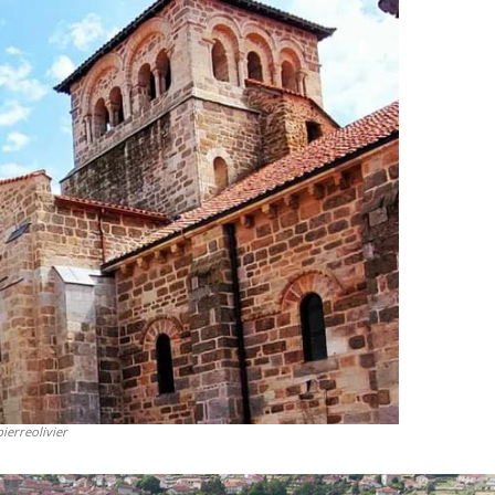
ierreolivier