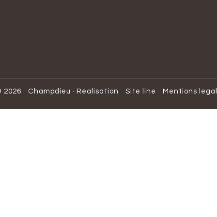
 2026
Champdieu
·
Réalisation
Site line
Mentions lega