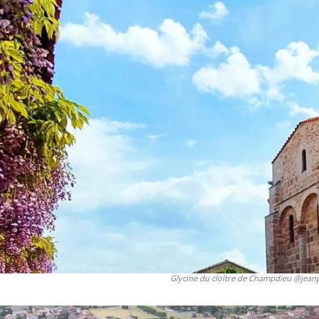
Glycine du cloître de Champdieu @jeanp