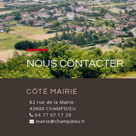
NOUS CONTACTER
CÔTÉ MAIRIE
82 rue de la Mairie
42600 CHAMPDIEU
04 77 97 17 29
mairie@champdieu.fr