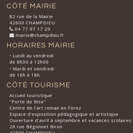
CÔTÉ MAIRIE
82 rue de la Mairie
42600 CHAMPDIEU
04 77 97 17 29
mairie@champdieu.fr
HORAIRES MAIRIE
• Lundi au vendredi
de 8h30 à 12h00
• Mardi et vendredi
de 16h à 18h.
CÔTÉ TOURISME
Accueil touristique
"Porte de Bise"
Centre de l'art roman en Forez
Espace d'exposition pédagogique et artistique
Ouverture d'avril à septembre et vacances scolaires
26 rue Bégonnet Biron
42600 CHAMPDIEU