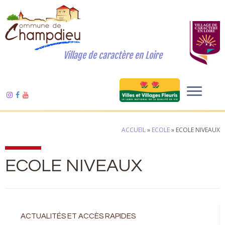
Village de caractère en Loire
ACCUEIL
»
ECOLE
»
ECOLE NIVEAUX
ECOLE NIVEAUX
ACTUALITÉS ET ACCÈS RAPIDES