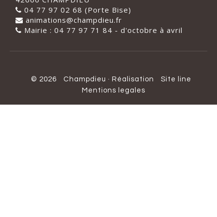
04 77 97 02 68 (Porte Bise)
animations@champdieu.fr
Mairie : 04 77 97 71 84 - d'octobre à avril
© 2026
Champdieu
·
Réalisation
Site line
Mentions legales