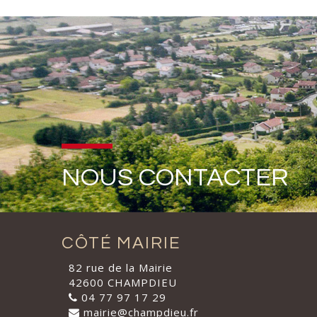
NOUS CONTACTER
CÔTÉ MAIRIE
82 rue de la Mairie
42600 CHAMPDIEU
04 77 97 17 29
mairie@champdieu.fr