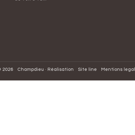
 2026
Champdieu
·
Réalisation
Site line
Mentions lega