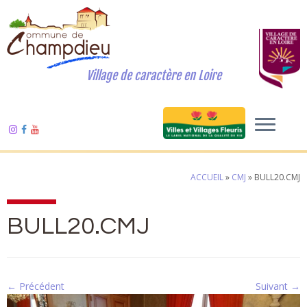
Village de caractère en Loire
ACCUEIL
»
CMJ
»
BULL20.CMJ
BULL20.CMJ
← Précédent
Suivant →