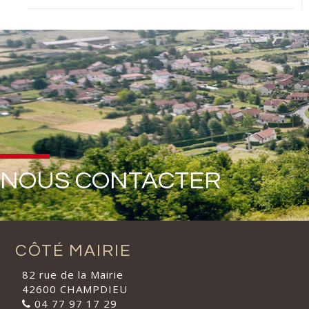
NOUS CONTACTER
CÔTÉ MAIRIE
82 rue de la Mairie
42600 CHAMPDIEU
04 77 97 17 29