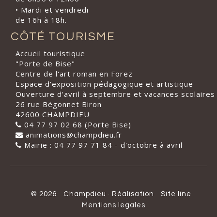
• Mardi et vendredi
de 16h à 18h.
CÔTÉ TOURISME
Accueil touristique
"Porte de Bise"
Centre de l'art roman en Forez
Espace d'exposition pédagogique et artistique
Ouverture d'avril à septembre et vacances scolaires
26 rue Bégonnet Biron
42600 CHAMPDIEU
04 77 97 02 68 (Porte Bise)
animations@champdieu.fr
Mairie : 04 77 97 71 84 - d'octobre à avril
© 2026
Champdieu
·
Réalisation
Site line
Mentions legales