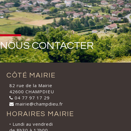
NOUS CONTACTER
CÔTÉ MAIRIE
82 rue de la Mairie
42600 CHAMPDIEU
04 77 97 17 29
mairie@champdieu.fr
HORAIRES MAIRIE
• Lundi au vendredi
de 8h30 à 12h00