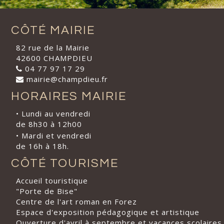
CÔTÉ MAIRIE
82 rue de la Mairie
42600 CHAMPDIEU
04 77 97 17 29
mairie@champdieu.fr
HORAIRES MAIRIE
• Lundi au vendredi
de 8h30 à 12h00
• Mardi et vendredi
de 16h à 18h.
CÔTÉ TOURISME
Accueil touristique
"Porte de Bise"
Centre de l'art roman en Forez
Espace d'exposition pédagogique et artistique
Ouverture d'avril à septembre et vacances scolaires