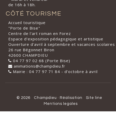
de 16h à 18h.
CÔTÉ TOURISME
Accueil touristique
"Porte de Bise"
Centre de l'art roman en Forez
Espace d'exposition pédagogique et artistique
Ouverture d'avril à septembre et vacances scolaires
26 rue Bégonnet Biron
42600 CHAMPDIEU
04 77 97 02 68 (Porte Bise)
animations@champdieu.fr
Mairie : 04 77 97 71 84 - d'octobre à avril
© 2026
Champdieu
·
Réalisation
Site line
Mentions legales