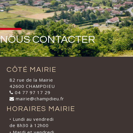
NOUS CONTACTER
CÔTÉ MAIRIE
82 rue de la Mairie
42600 CHAMPDIEU
04 77 97 17 29
mairie@champdieu.fr
HORAIRES MAIRIE
• Lundi au vendredi
de 8h30 à 12h00
• Mardi et vendredi