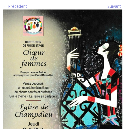
← Précédent
Suivant →