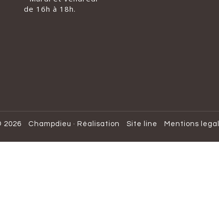
de 16h à 18h.
 2026
Champdieu
·
Réalisation
Site line
Mentions lega