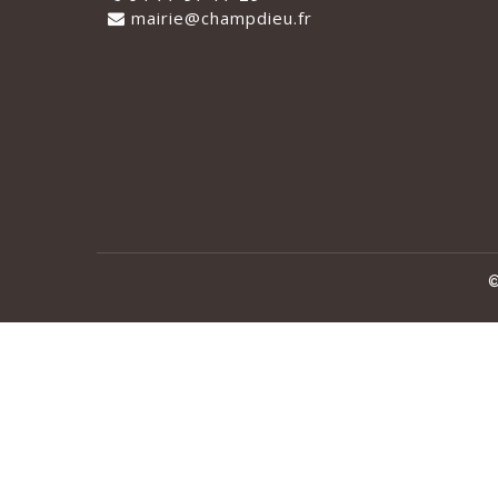
mairie@champdieu.fr
©