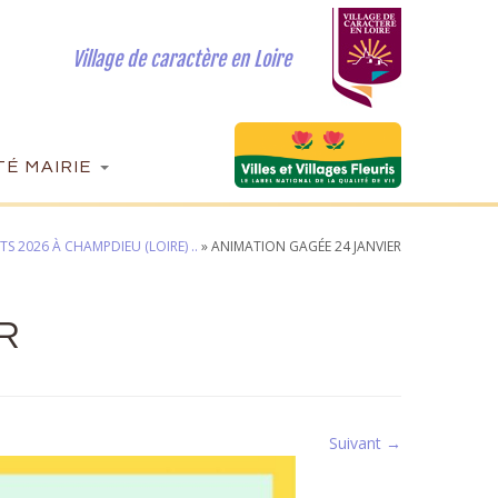
Village de caractère en Loire
É MAIRIE
S 2026 À CHAMPDIEU (LOIRE) ..
»
ANIMATION GAGÉE 24 JANVIER
R
Suivant →