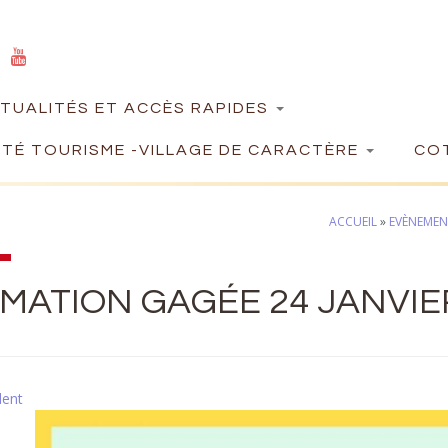
TUALITÉS ET ACCÈS RAPIDES
TÉ TOURISME -VILLAGE DE CARACTÈRE
COT
ACCUEIL
»
EVÈNEMENT
MATION GAGÉE 24 JANVIE
dent