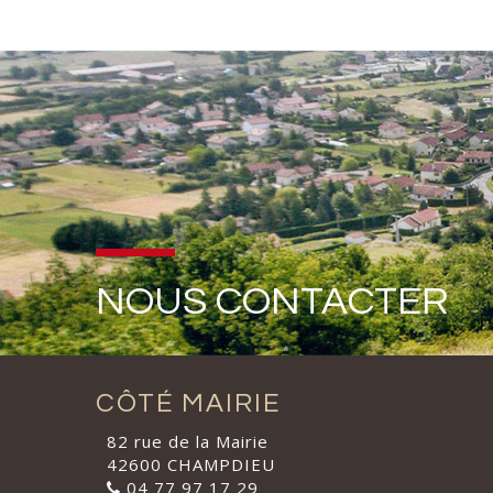
NOUS CONTACTER
CÔTÉ MAIRIE
82 rue de la Mairie
42600 CHAMPDIEU
04 77 97 17 29