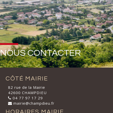
NOUS CONTACTER
CÔTÉ MAIRIE
82 rue de la Mairie
42600 CHAMPDIEU
04 77 97 17 29
mairie@champdieu.fr
HORAIRES MAIRIE