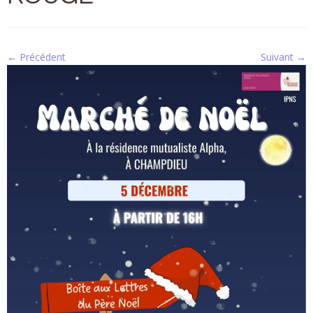
← Précédent
Suivant →