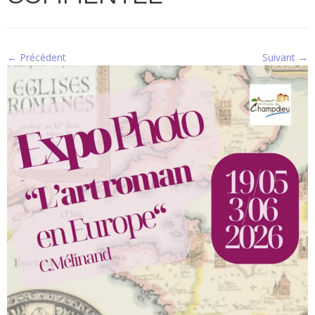
← Précédent
Suivant →