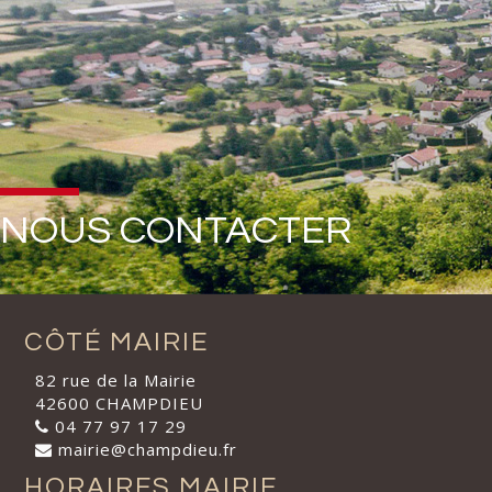
NOUS CONTACTER
CÔTÉ MAIRIE
82 rue de la Mairie
42600 CHAMPDIEU
04 77 97 17 29
mairie@champdieu.fr
HORAIRES MAIRIE