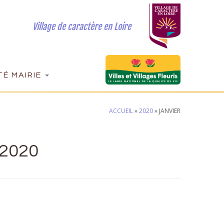
Village de caractère en Loire
É MAIRIE
ACCUEIL
»
2020
»
JANVIER
2020