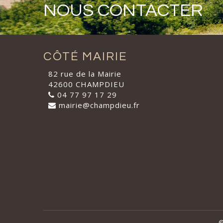
NOUS CONTACTER
CÔTÉ MAIRIE
82 rue de la Mairie
42600 CHAMPDIEU
04 77 97 17 29
mairie@champdieu.fr