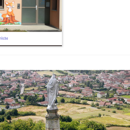
rèche