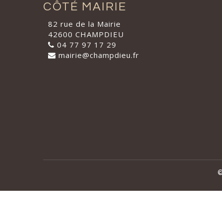
CÔTÉ MAIRIE
82 rue de la Mairie
42600 CHAMPDIEU
04 77 97 17 29
mairie@champdieu.fr
©