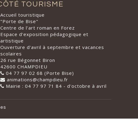
CÔTÉ TOURISME
Accueil touristique
"Porte de Bise"
Centre de l'art roman en Forez
Espace d'exposition pédagogique et
artistique
Ouverture d'avril à septembre et vacances
scolaires
26 rue Bégonnet Biron
42600 CHAMPDIEU
04 77 97 02 68 (Porte Bise)
animations@champdieu.fr
Mairie : 04 77 97 71 84 - d'octobre à avril
les