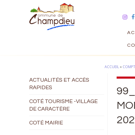
AC
CO
ACCUEIL
»
COMPTE
ACTUALITÉS ET ACCÈS
RAPIDES
99_
COTÉ TOURISME -VILLAGE
MOD
DE CARACTÈRE
202
COTÉ MAIRIE