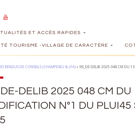
TUALITÉS ET ACCÈS RAPIDES
TÉ TOURISME -VILLAGE DE CARACTÈRE
COT
S RENDUS DE CONSEILS (CHAMPDIEU & LFA)
»
99_DE-DELIB 2025 048 CM DU 13
DE-DELIB 2025 048 CM DU 
IFICATION N°1 DU PLUI45 
5