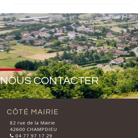
NOUS CONTACTER
CÔTÉ MAIRIE
82 rue de la Mairie
42600 CHAMPDIEU
04 77 97 17 29