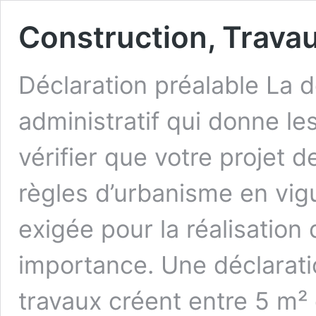
Construction, Trava
Déclaration préalable La d
administratif qui donne le
vérifier que votre projet 
règles d’urbanisme en vig
exigée pour la réalisatio
importance. Une déclarati
travaux créent entre 5 m