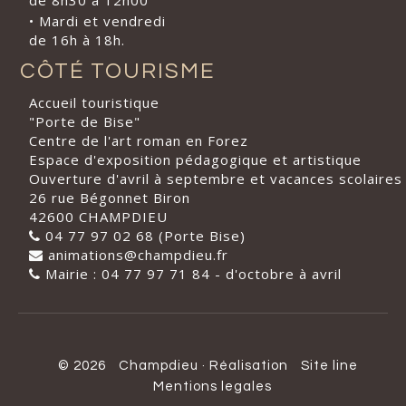
• Mardi et vendredi
de 16h à 18h.
CÔTÉ TOURISME
Accueil touristique
"Porte de Bise"
Centre de l'art roman en Forez
Espace d'exposition pédagogique et artistique
Ouverture d'avril à septembre et vacances scolaires
26 rue Bégonnet Biron
42600 CHAMPDIEU
04 77 97 02 68 (Porte Bise)
animations@champdieu.fr
Mairie : 04 77 97 71 84 - d'octobre à avril
© 2026
Champdieu
·
Réalisation
Site line
Mentions legales