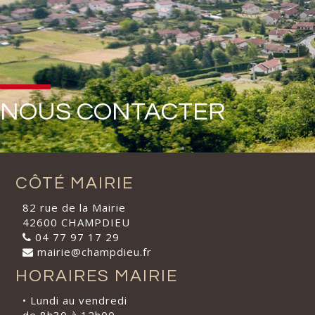
NOUS CONTACTER
CÔTÉ MAIRIE
82 rue de la Mairie
42600 CHAMPDIEU
04 77 97 17 29
mairie@champdieu.fr
HORAIRES MAIRIE
• Lundi au vendredi
de 8h30 à 12h00