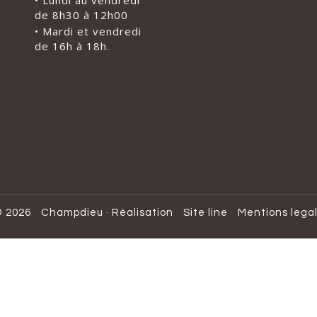
• Lundi au vendredi
de 8h30 à 12h00
• Mardi et vendredi
de 16h à 18h.
 2026
Champdieu
·
Réalisation
Site line
Mentions lega