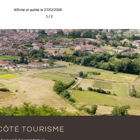
CÔTÉ TOURISME