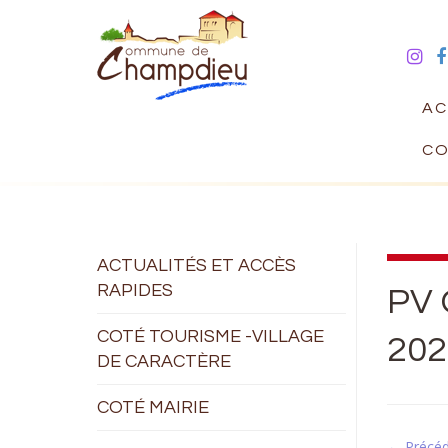
AC
CO
ACTUALITÉS ET ACCÈS
RAPIDES
PV 
COTÉ TOURISME -VILLAGE
202
DE CARACTÈRE
COTÉ MAIRIE
← Précé