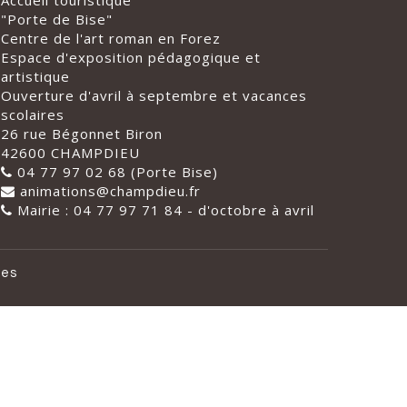
Accueil touristique
"Porte de Bise"
Centre de l'art roman en Forez
Espace d'exposition pédagogique et
artistique
Ouverture d'avril à septembre et vacances
scolaires
26 rue Bégonnet Biron
42600 CHAMPDIEU
04 77 97 02 68 (Porte Bise)
animations@champdieu.fr
Mairie : 04 77 97 71 84 - d'octobre à avril
les