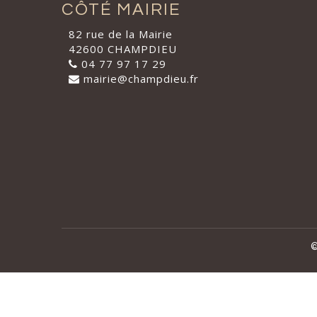
CÔTÉ MAIRIE
82 rue de la Mairie
42600 CHAMPDIEU
04 77 97 17 29
mairie@champdieu.fr
©