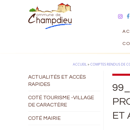
AC
CO
ACCUEIL
»
COMPTES RENDUS DE CO
ACTUALITÉS ET ACCÈS
RAPIDES
99_
COTÉ TOURISME -VILLAGE
PRO
DE CARACTÈRE
ET 
COTÉ MAIRIE