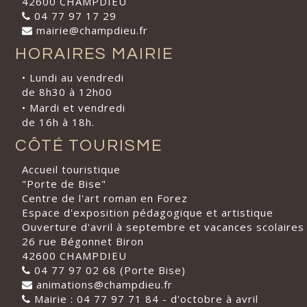
42600 CHAMPDIEU
04 77 97 17 29
mairie@champdieu.fr
HORAIRES MAIRIE
• Lundi au vendredi
de 8h30 à 12h00
• Mardi et vendredi
de 16h à 18h.
CÔTÉ TOURISME
Accueil touristique
"Porte de Bise"
Centre de l'art roman en Forez
Espace d'exposition pédagogique et artistique
Ouverture d'avril à septembre et vacances scolaires
26 rue Bégonnet Biron
42600 CHAMPDIEU
04 77 97 02 68 (Porte Bise)
animations@champdieu.fr
Mairie : 04 77 97 71 84 - d'octobre à avril