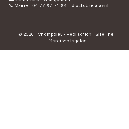
Mairie : 04 77 97 71 84 - d'octobre à avril
© 2026
Champdieu
·
Réalisation
Site line
Mentions legales