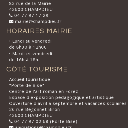
82 rue de la Mairie
42600 CHAMPDIEU
04 77 97 17 29
mairie@champdieu.fr
HORAIRES MAIRIE
• Lundi au vendredi
de 8h30 à 12h00
• Mardi et vendredi
de 16h à 18h.
CÔTÉ TOURISME
Accueil touristique
"Porte de Bise"
Centre de l'art roman en Forez
Espace d'exposition pédagogique et artistique
Ouverture d'avril à septembre et vacances scolaires
26 rue Bégonnet Biron
42600 CHAMPDIEU
04 77 97 02 68 (Porte Bise)
animations@champdieu.fr