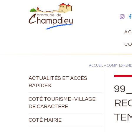
AC
CO
ACCUEIL
»
COMPTES REND
ACTUALITÉS ET ACCÈS
RAPIDES
99_
COTÉ TOURISME -VILLAGE
RE
DE CARACTÈRE
TE
COTÉ MAIRIE