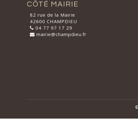
CÔTÉ MAIRIE
82 rue de la Mairie
42600 CHAMPDIEU
04 77 97 17 29
mairie@champdieu.fr
©