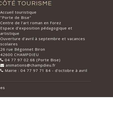
CÔTÉ TOURISME
Accueil touristique
"Porte de Bise"
Centre de l'art roman en Forez
Espace d'exposition pédagogique et
artistique
Ouverture d'avril à septembre et vacances
scolaires
26 rue Bégonnet Biron
42600 CHAMPDIEU
04 77 97 02 68 (Porte Bise)
animations@champdieu.fr
Mairie : 04 77 97 71 84 - d'octobre à avril
les