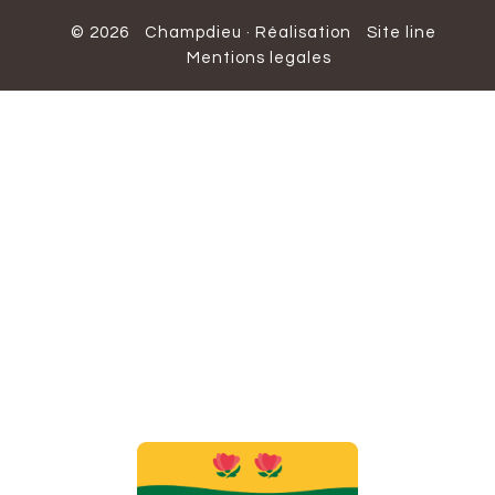
© 2026
Champdieu
·
Réalisation
Site line
Mentions legales