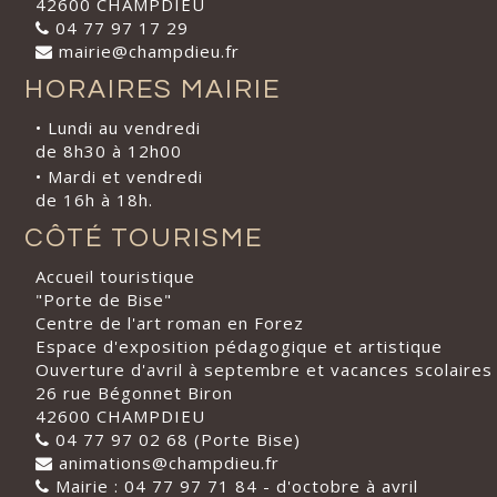
42600 CHAMPDIEU
04 77 97 17 29
mairie@champdieu.fr
HORAIRES MAIRIE
• Lundi au vendredi
de 8h30 à 12h00
• Mardi et vendredi
de 16h à 18h.
CÔTÉ TOURISME
Accueil touristique
"Porte de Bise"
Centre de l'art roman en Forez
Espace d'exposition pédagogique et artistique
Ouverture d'avril à septembre et vacances scolaires
26 rue Bégonnet Biron
42600 CHAMPDIEU
04 77 97 02 68 (Porte Bise)
animations@champdieu.fr
Mairie : 04 77 97 71 84 - d'octobre à avril