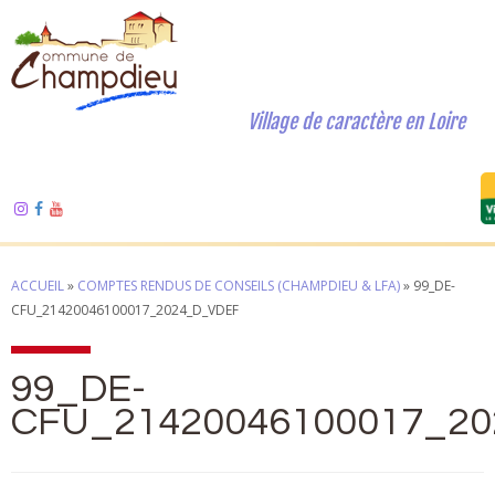
Village de caractère en Loire
ACCUEIL
»
COMPTES RENDUS DE CONSEILS (CHAMPDIEU & LFA)
»
99_DE-
CFU_21420046100017_2024_D_VDEF
99_DE-
CFU_21420046100017_2