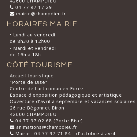
42600 CHAMPDIEU
04 77 97 17 29
mairie@champdieu.fr
HORAIRES MAIRIE
• Lundi au vendredi
de 8h30 à 12h00
• Mardi et vendredi
de 16h à 18h.
CÔTÉ TOURISME
Accueil touristique
"Porte de Bise"
Centre de l'art roman en Forez
Espace d'exposition pédagogique et artistique
Ouverture d'avril à septembre et vacances scolaires
26 rue Bégonnet Biron
42600 CHAMPDIEU
04 77 97 02 68 (Porte Bise)
animations@champdieu.fr
Mairie : 04 77 97 71 84 - d'octobre à avril