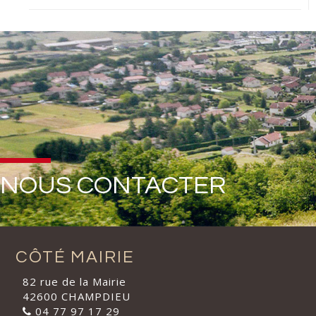
NOUS CONTACTER
CÔTÉ MAIRIE
82 rue de la Mairie
42600 CHAMPDIEU
04 77 97 17 29