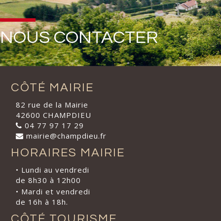
NOUS CONTACTER
CÔTÉ MAIRIE
82 rue de la Mairie
42600 CHAMPDIEU
04 77 97 17 29
mairie@champdieu.fr
HORAIRES MAIRIE
• Lundi au vendredi
de 8h30 à 12h00
• Mardi et vendredi
de 16h à 18h.
CÔTÉ TOURISME