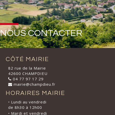
NOUS CONTACTER
CÔTÉ MAIRIE
82 rue de la Mairie
42600 CHAMPDIEU
04 77 97 17 29
mairie@champdieu.fr
HORAIRES MAIRIE
• Lundi au vendredi
de 8h30 à 12h00
• Mardi et vendredi