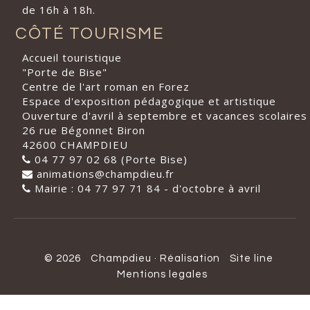
de 16h à 18h.
CÔTÉ TOURISME
Accueil touristique
"Porte de Bise"
Centre de l'art roman en Forez
Espace d'exposition pédagogique et artistique
Ouverture d'avril à septembre et vacances scolaires
26 rue Bégonnet Biron
42600 CHAMPDIEU
04 77 97 02 68 (Porte Bise)
animations@champdieu.fr
Mairie : 04 77 97 71 84 - d'octobre à avril
© 2026
Champdieu
·
Réalisation
Site line
Mentions legales